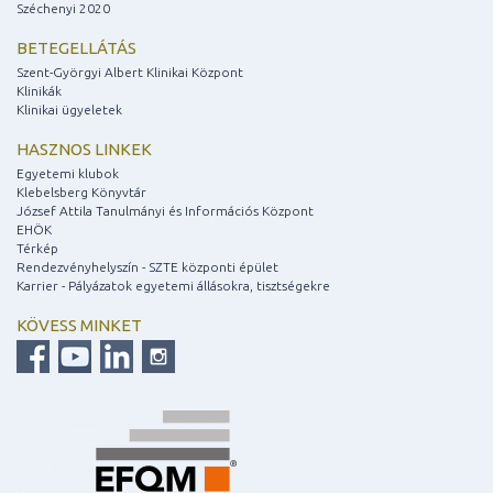
Széchenyi 2020
BETEGELLÁTÁS
Szent-Györgyi Albert Klinikai Központ
Klinikák
Klinikai ügyeletek
HASZNOS LINKEK
Egyetemi klubok
Klebelsberg Könyvtár
József Attila Tanulmányi és Információs Központ
EHÖK
Térkép
Rendezvényhelyszín - SZTE központi épület
Karrier - Pályázatok egyetemi állásokra, tisztségekre
KÖVESS MINKET