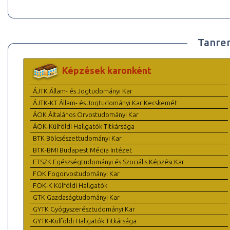
Tanre
Képzések karonként
ÁJTK Állam- és Jogtudományi Kar
ÁJTK-KT Állam- és Jogtudományi Kar Kecskemét
ÁOK Általános Orvostudományi Kar
ÁOK-Külföldi Hallgatók Titkársága
BTK Bölcsészettudományi Kar
BTK-BMI Budapest Média Intézet
ETSZK Egészségtudományi és Szociális Képzési Kar
FOK Fogorvostudományi Kar
FOK-K Külföldi Hallgatók
GTK Gazdaságtudományi Kar
GYTK Gyógyszerésztudományi Kar
GYTK-Külföldi Hallgatók Titkársága