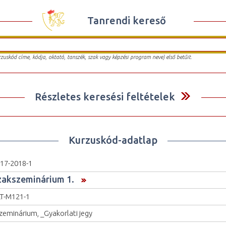
Tanrendi kereső
urzuskód címe, kódja, oktató, tanszék, szak vagy képzési program neve) első betűit.
Részletes keresési feltételek
Kurzuskód-adatlap
17-2018-1
zakszeminárium 1.
T-M121-1
zeminárium, _Gyakorlati jegy