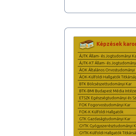
Képzések karo
ÁJTK Állam- és Jogtudományi K
ÁJTK-KT Állam- és Jogtudomány
ÁOK Általános Orvostudományi 
ÁOK-Külföldi Hallgatók Titkársá
BTK Bölcsészettudományi Kar
BTK-BMI Budapest Média Intéze
ETSZK Egészségtudományi és Szo
FOK Fogorvostudományi Kar
FOK-K Külföldi Hallgatók
GTK Gazdaságtudományi Kar
GYTK Gyógyszerésztudományi K
GYTK-Külföldi Hallgatók Titkárs