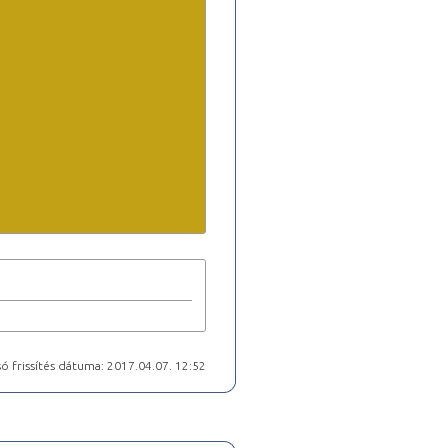
ó frissítés dátuma: 2017.04.07. 12:52