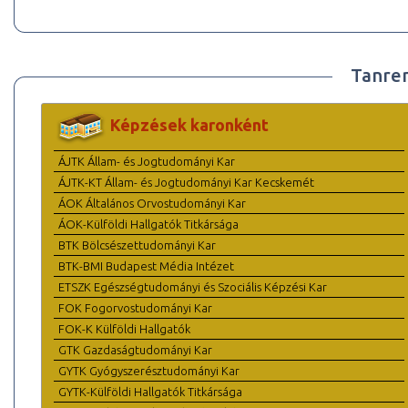
Tanre
Képzések karonként
ÁJTK Állam- és Jogtudományi Kar
ÁJTK-KT Állam- és Jogtudományi Kar Kecskemét
ÁOK Általános Orvostudományi Kar
ÁOK-Külföldi Hallgatók Titkársága
BTK Bölcsészettudományi Kar
BTK-BMI Budapest Média Intézet
ETSZK Egészségtudományi és Szociális Képzési Kar
FOK Fogorvostudományi Kar
FOK-K Külföldi Hallgatók
GTK Gazdaságtudományi Kar
GYTK Gyógyszerésztudományi Kar
GYTK-Külföldi Hallgatók Titkársága