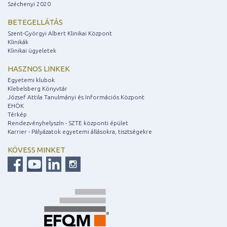
Széchenyi 2020
BETEGELLÁTÁS
Szent-Györgyi Albert Klinikai Központ
Klinikák
Klinikai ügyeletek
HASZNOS LINKEK
Egyetemi klubok
Klebelsberg Könyvtár
József Attila Tanulmányi és Információs Központ
EHÖK
Térkép
Rendezvényhelyszín - SZTE központi épület
Karrier - Pályázatok egyetemi állásokra, tisztségekre
KÖVESS MINKET