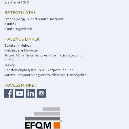
Széchenyi 2020
BETEGELLÁTÁS
Szent-Györgyi Albert Klinikai Központ
Klinikák
Klinikai ügyeletek
HASZNOS LINKEK
Egyetemi klubok
Klebelsberg Könyvtár
József Attila Tanulmányi és Információs Központ
EHÖK
Térkép
Rendezvényhelyszín - SZTE központi épület
Karrier - Pályázatok egyetemi állásokra, tisztségekre
KÖVESS MINKET