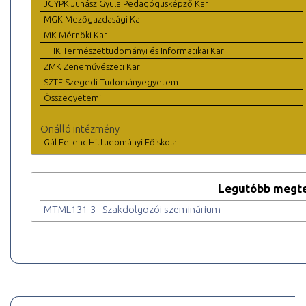
JGYPK Juhász Gyula Pedagógusképző Kar
MGK Mezőgazdasági Kar
MK Mérnöki Kar
TTIK Természettudományi és Informatikai Kar
ZMK Zeneművészeti Kar
SZTE Szegedi Tudományegyetem
Összegyetemi
Önálló intézmény
Gál Ferenc Hittudományi Főiskola
Legutóbb megte
MTML131-3 - Szakdolgozói szeminárium