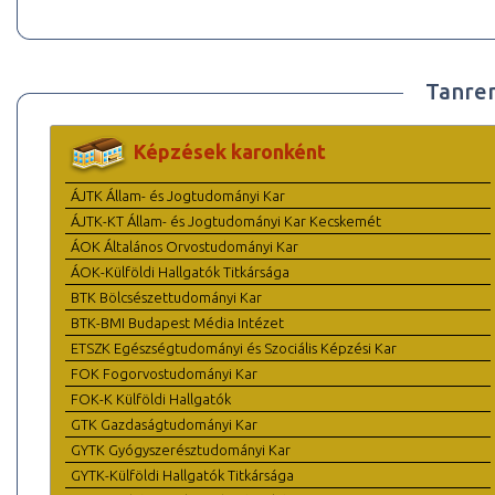
Tanre
Képzések karonként
ÁJTK Állam- és Jogtudományi Kar
ÁJTK-KT Állam- és Jogtudományi Kar Kecskemét
ÁOK Általános Orvostudományi Kar
ÁOK-Külföldi Hallgatók Titkársága
BTK Bölcsészettudományi Kar
BTK-BMI Budapest Média Intézet
ETSZK Egészségtudományi és Szociális Képzési Kar
FOK Fogorvostudományi Kar
FOK-K Külföldi Hallgatók
GTK Gazdaságtudományi Kar
GYTK Gyógyszerésztudományi Kar
GYTK-Külföldi Hallgatók Titkársága