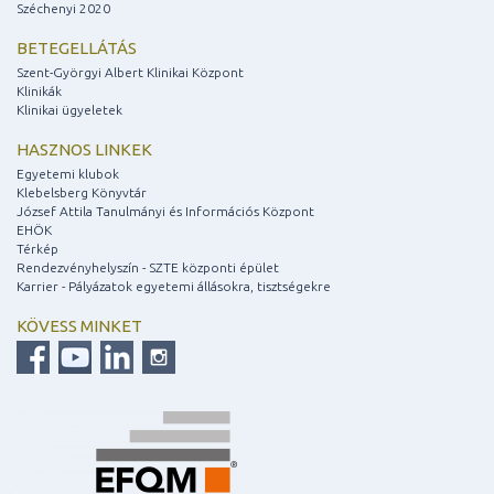
Széchenyi 2020
BETEGELLÁTÁS
Szent-Györgyi Albert Klinikai Központ
Klinikák
Klinikai ügyeletek
HASZNOS LINKEK
Egyetemi klubok
Klebelsberg Könyvtár
József Attila Tanulmányi és Információs Központ
EHÖK
Térkép
Rendezvényhelyszín - SZTE központi épület
Karrier - Pályázatok egyetemi állásokra, tisztségekre
KÖVESS MINKET