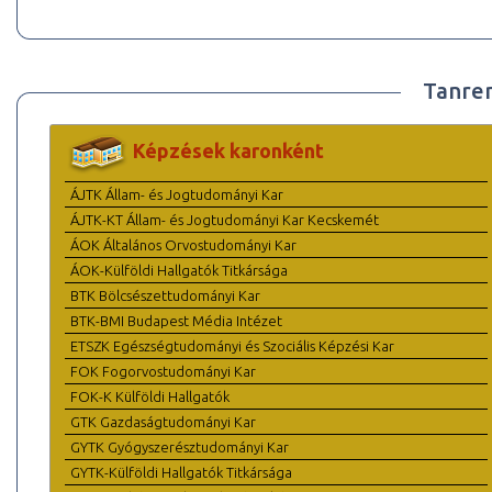
Tanre
Képzések karonként
ÁJTK Állam- és Jogtudományi Kar
ÁJTK-KT Állam- és Jogtudományi Kar Kecskemét
ÁOK Általános Orvostudományi Kar
ÁOK-Külföldi Hallgatók Titkársága
BTK Bölcsészettudományi Kar
BTK-BMI Budapest Média Intézet
ETSZK Egészségtudományi és Szociális Képzési Kar
FOK Fogorvostudományi Kar
FOK-K Külföldi Hallgatók
GTK Gazdaságtudományi Kar
GYTK Gyógyszerésztudományi Kar
GYTK-Külföldi Hallgatók Titkársága