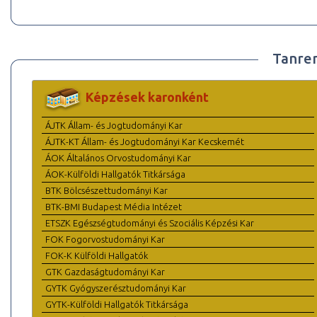
Tanre
Képzések karonként
ÁJTK Állam- és Jogtudományi Kar
ÁJTK-KT Állam- és Jogtudományi Kar Kecskemét
ÁOK Általános Orvostudományi Kar
ÁOK-Külföldi Hallgatók Titkársága
BTK Bölcsészettudományi Kar
BTK-BMI Budapest Média Intézet
ETSZK Egészségtudományi és Szociális Képzési Kar
FOK Fogorvostudományi Kar
FOK-K Külföldi Hallgatók
GTK Gazdaságtudományi Kar
GYTK Gyógyszerésztudományi Kar
GYTK-Külföldi Hallgatók Titkársága