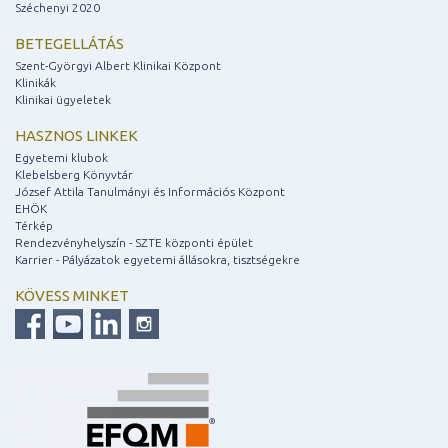
Széchenyi 2020
BETEGELLÁTÁS
Szent-Györgyi Albert Klinikai Központ
Klinikák
Klinikai ügyeletek
HASZNOS LINKEK
Egyetemi klubok
Klebelsberg Könyvtár
József Attila Tanulmányi és Információs Központ
EHÖK
Térkép
Rendezvényhelyszín - SZTE központi épület
Karrier - Pályázatok egyetemi állásokra, tisztségekre
KÖVESS MINKET