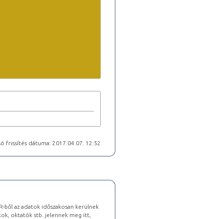
ó frissítés dátuma: 2017.04.07. 12:52
-ből az adatok időszakosan kerülnek
kok, oktatók stb. jelennek meg itt,