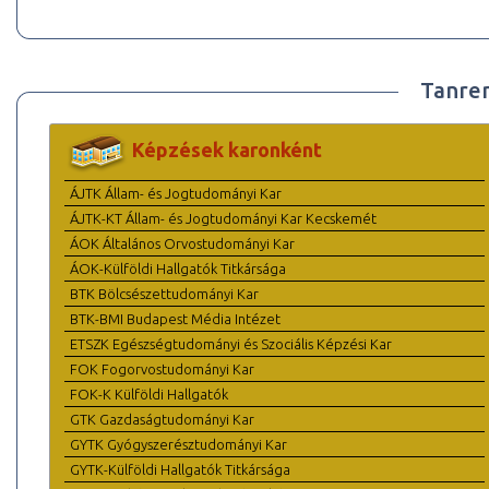
Tanre
Képzések karonként
ÁJTK Állam- és Jogtudományi Kar
ÁJTK-KT Állam- és Jogtudományi Kar Kecskemét
ÁOK Általános Orvostudományi Kar
ÁOK-Külföldi Hallgatók Titkársága
BTK Bölcsészettudományi Kar
BTK-BMI Budapest Média Intézet
ETSZK Egészségtudományi és Szociális Képzési Kar
FOK Fogorvostudományi Kar
FOK-K Külföldi Hallgatók
GTK Gazdaságtudományi Kar
GYTK Gyógyszerésztudományi Kar
GYTK-Külföldi Hallgatók Titkársága