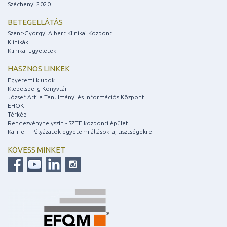
Széchenyi 2020
BETEGELLÁTÁS
Szent-Györgyi Albert Klinikai Központ
Klinikák
Klinikai ügyeletek
HASZNOS LINKEK
Egyetemi klubok
Klebelsberg Könyvtár
József Attila Tanulmányi és Információs Központ
EHÖK
Térkép
Rendezvényhelyszín - SZTE központi épület
Karrier - Pályázatok egyetemi állásokra, tisztségekre
KÖVESS MINKET