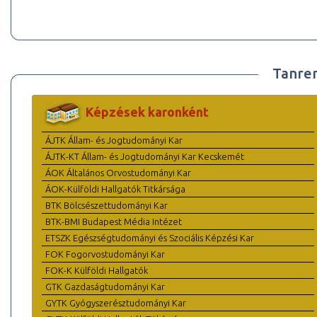
Tanre
Képzések karonként
ÁJTK Állam- és Jogtudományi Kar
ÁJTK-KT Állam- és Jogtudományi Kar Kecskemét
ÁOK Általános Orvostudományi Kar
ÁOK-Külföldi Hallgatók Titkársága
BTK Bölcsészettudományi Kar
BTK-BMI Budapest Média Intézet
ETSZK Egészségtudományi és Szociális Képzési Kar
FOK Fogorvostudományi Kar
FOK-K Külföldi Hallgatók
GTK Gazdaságtudományi Kar
GYTK Gyógyszerésztudományi Kar