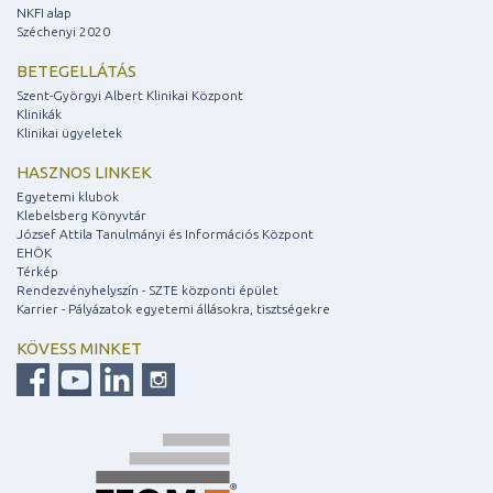
NKFI alap
Széchenyi 2020
BETEGELLÁTÁS
Szent-Györgyi Albert Klinikai Központ
Klinikák
Klinikai ügyeletek
HASZNOS LINKEK
Egyetemi klubok
Klebelsberg Könyvtár
József Attila Tanulmányi és Információs Központ
EHÖK
Térkép
Rendezvényhelyszín - SZTE központi épület
Karrier - Pályázatok egyetemi állásokra, tisztségekre
KÖVESS MINKET