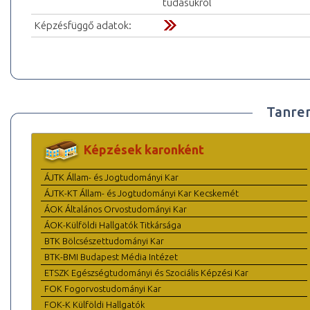
tudásukról
Képzésfüggő adatok:
Tanre
Képzések karonként
ÁJTK Állam- és Jogtudományi Kar
ÁJTK-KT Állam- és Jogtudományi Kar Kecskemét
ÁOK Általános Orvostudományi Kar
ÁOK-Külföldi Hallgatók Titkársága
BTK Bölcsészettudományi Kar
BTK-BMI Budapest Média Intézet
ETSZK Egészségtudományi és Szociális Képzési Kar
FOK Fogorvostudományi Kar
FOK-K Külföldi Hallgatók