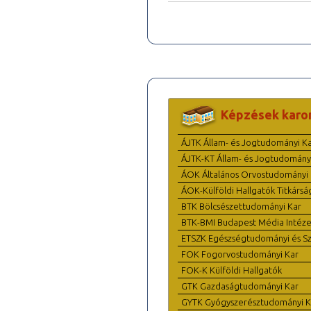
Képzések karo
ÁJTK Állam- és Jogtudományi K
ÁJTK-KT Állam- és Jogtudomány
ÁOK Általános Orvostudományi 
ÁOK-Külföldi Hallgatók Titkársá
BTK Bölcsészettudományi Kar
BTK-BMI Budapest Média Intéze
ETSZK Egészségtudományi és Szo
FOK Fogorvostudományi Kar
FOK-K Külföldi Hallgatók
GTK Gazdaságtudományi Kar
GYTK Gyógyszerésztudományi K