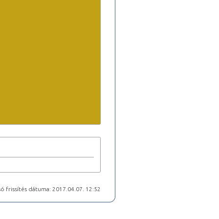
ó frissítés dátuma: 2017.04.07. 12:52