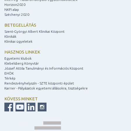
Horizon2020
NKFI alap
Széchenyi 2020
BETEGELLÁTÁS
Szent-Györgyi Albert Klinikai Központ
Klinikák
Klinikai ügyeletek
HASZNOS LINKEK
Egyetemi klubok
Klebelsberg Könyvtár
József Attila Tanulmányi és Információs Központ
EHÖK
Térkép
Rendezvényhelyszín - SZTE központi épület
Karrier - Pályázatok egyetemi állásokra, tisztségekre
KÖVESS MINKET