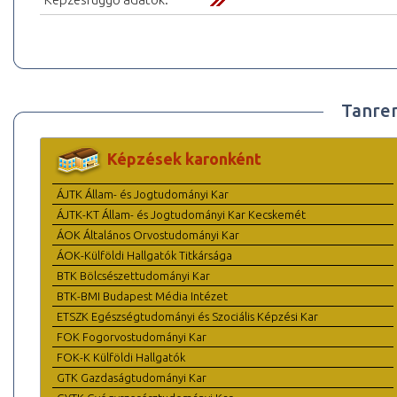
Tanre
Képzések karonként
ÁJTK Állam- és Jogtudományi Kar
ÁJTK-KT Állam- és Jogtudományi Kar Kecskemét
ÁOK Általános Orvostudományi Kar
ÁOK-Külföldi Hallgatók Titkársága
BTK Bölcsészettudományi Kar
BTK-BMI Budapest Média Intézet
ETSZK Egészségtudományi és Szociális Képzési Kar
FOK Fogorvostudományi Kar
FOK-K Külföldi Hallgatók
GTK Gazdaságtudományi Kar