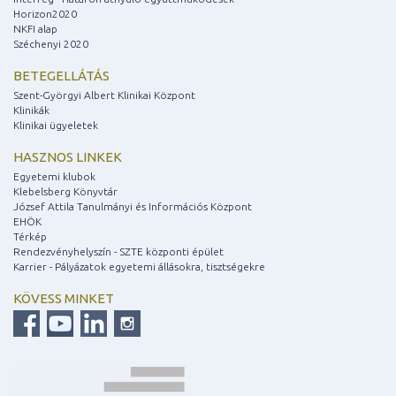
Horizon2020
NKFI alap
Széchenyi 2020
BETEGELLÁTÁS
Szent-Györgyi Albert Klinikai Központ
Klinikák
Klinikai ügyeletek
HASZNOS LINKEK
Egyetemi klubok
Klebelsberg Könyvtár
József Attila Tanulmányi és Információs Központ
EHÖK
Térkép
Rendezvényhelyszín - SZTE központi épület
Karrier - Pályázatok egyetemi állásokra, tisztségekre
KÖVESS MINKET