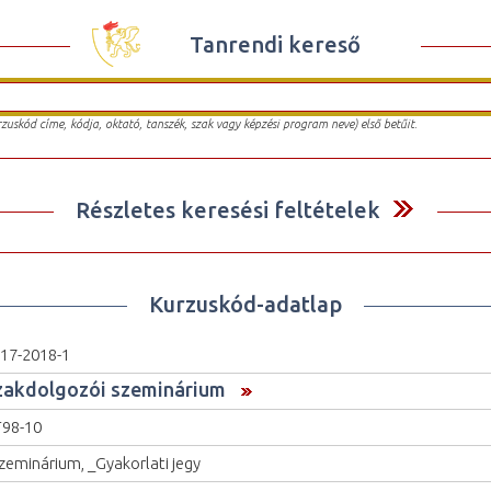
Tanrendi kereső
urzuskód címe, kódja, oktató, tanszék, szak vagy képzési program neve) első betűit.
Részletes keresési feltételek
Kurzuskód-adatlap
17-2018-1
zakdolgozói szeminárium
98-10
zeminárium, _Gyakorlati jegy