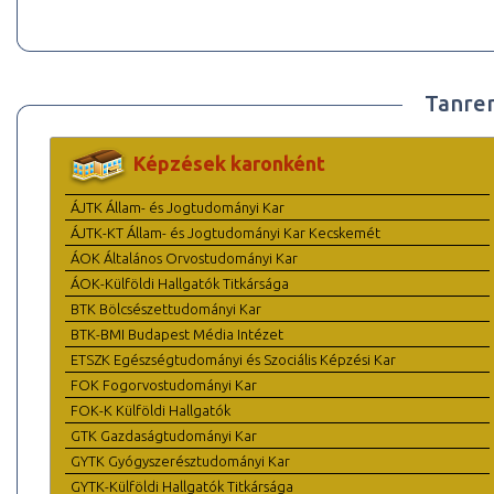
Tanre
Képzések karonként
ÁJTK Állam- és Jogtudományi Kar
ÁJTK-KT Állam- és Jogtudományi Kar Kecskemét
ÁOK Általános Orvostudományi Kar
ÁOK-Külföldi Hallgatók Titkársága
BTK Bölcsészettudományi Kar
BTK-BMI Budapest Média Intézet
ETSZK Egészségtudományi és Szociális Képzési Kar
FOK Fogorvostudományi Kar
FOK-K Külföldi Hallgatók
GTK Gazdaságtudományi Kar
GYTK Gyógyszerésztudományi Kar
GYTK-Külföldi Hallgatók Titkársága