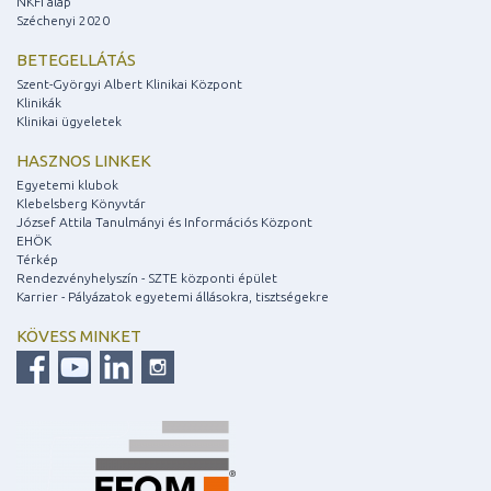
NKFI alap
Széchenyi 2020
BETEGELLÁTÁS
Szent-Györgyi Albert Klinikai Központ
Klinikák
Klinikai ügyeletek
HASZNOS LINKEK
Egyetemi klubok
Klebelsberg Könyvtár
József Attila Tanulmányi és Információs Központ
EHÖK
Térkép
Rendezvényhelyszín - SZTE központi épület
Karrier - Pályázatok egyetemi állásokra, tisztségekre
KÖVESS MINKET