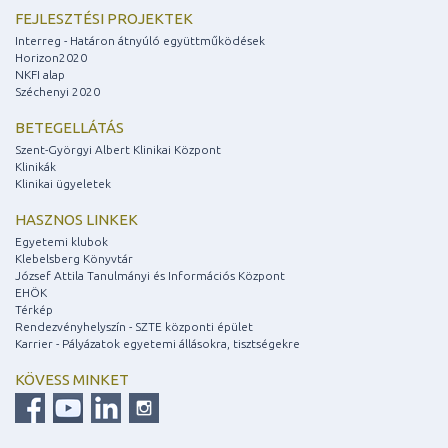
FEJLESZTÉSI PROJEKTEK
Interreg - Határon átnyúló együttműködések
Horizon2020
NKFI alap
Széchenyi 2020
BETEGELLÁTÁS
Szent-Györgyi Albert Klinikai Központ
Klinikák
Klinikai ügyeletek
HASZNOS LINKEK
Egyetemi klubok
Klebelsberg Könyvtár
József Attila Tanulmányi és Információs Központ
EHÖK
Térkép
Rendezvényhelyszín - SZTE központi épület
Karrier - Pályázatok egyetemi állásokra, tisztségekre
KÖVESS MINKET