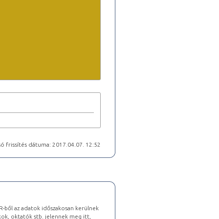
ó frissítés dátuma: 2017.04.07. 12:52
-ből az adatok időszakosan kerülnek
kok, oktatók stb. jelennek meg itt,