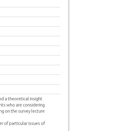
nd a theoretical insight
dents who are considering
ing on the survey lecture
r of particular issues of