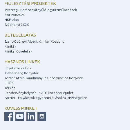
FEJLESZTÉSI PROJEKTEK
Interreg - Határon átnyúló együttműködések
Horizon2020
NKFI alap
Széchenyi 2020
BETEGELLÁTÁS
Szent-Györgyi Albert Klinikai Központ
Klinikák
Klinikai ügyeletek
HASZNOS LINKEK
Egyetemi klubok
Klebelsberg Könyvtár
József Attila Tanulmányi és Információs Központ
EHÖK
Térkép
Rendezvényhelyszín - SZTE központi épület
Karrier - Pályázatok egyetemi állásokra, tisztségekre
KÖVESS MINKET