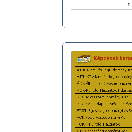
7.
Képzések karo
ÁJTK Állam- és Jogtudományi K
ÁJTK-KT Állam- és Jogtudomány
ÁOK Általános Orvostudományi 
ÁOK-Külföldi Hallgatók Titkársá
BTK Bölcsészettudományi Kar
BTK-BMI Budapest Média Intéze
ETSZK Egészségtudományi és Szo
FOK Fogorvostudományi Kar
FOK-K Külföldi Hallgatók
GTK Gazdaságtudományi Kar