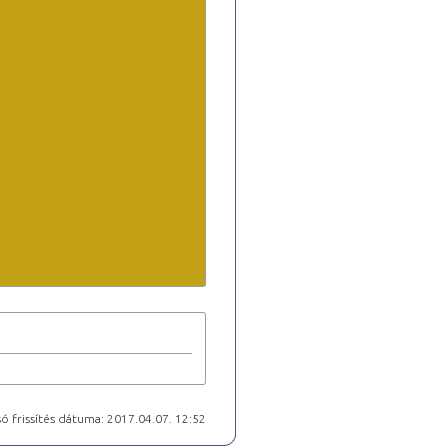
ó frissítés dátuma: 2017.04.07. 12:52