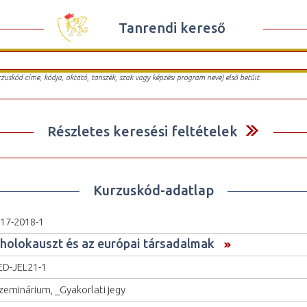
Tanrendi kereső
urzuskód címe, kódja, oktató, tanszék, szak vagy képzési program neve) első betűit.
Részletes keresési feltételek
Kurzuskód-adatlap
17-2018-1
 holokauszt és az európai társadalmak
D-JEL21-1
zeminárium, _Gyakorlati jegy