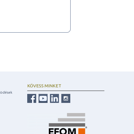
KÖVESS MINKET
ködések