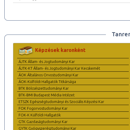
Tanre
Képzések karonként
ÁJTK Állam- és Jogtudományi Kar
ÁJTK-KT Állam- és Jogtudományi Kar Kecskemét
ÁOK Általános Orvostudományi Kar
ÁOK-Külföldi Hallgatók Titkársága
BTK Bölcsészettudományi Kar
BTK-BMI Budapest Média Intézet
ETSZK Egészségtudományi és Szociális Képzési Kar
FOK Fogorvostudományi Kar
FOK-K Külföldi Hallgatók
GTK Gazdaságtudományi Kar
GYTK Gyógyszerésztudományi Kar