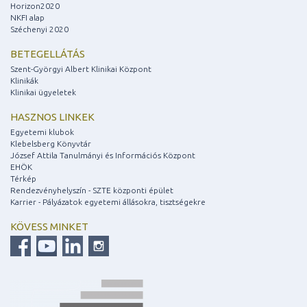
Horizon2020
NKFI alap
Széchenyi 2020
BETEGELLÁTÁS
Szent-Györgyi Albert Klinikai Központ
Klinikák
Klinikai ügyeletek
HASZNOS LINKEK
Egyetemi klubok
Klebelsberg Könyvtár
József Attila Tanulmányi és Információs Központ
EHÖK
Térkép
Rendezvényhelyszín - SZTE központi épület
Karrier - Pályázatok egyetemi állásokra, tisztségekre
KÖVESS MINKET