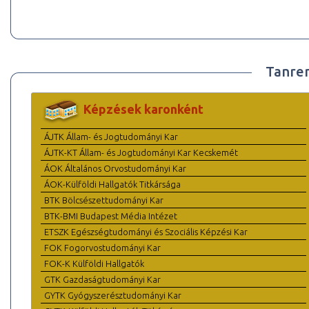
Tanre
Képzések karonként
ÁJTK Állam- és Jogtudományi Kar
ÁJTK-KT Állam- és Jogtudományi Kar Kecskemét
ÁOK Általános Orvostudományi Kar
ÁOK-Külföldi Hallgatók Titkársága
BTK Bölcsészettudományi Kar
BTK-BMI Budapest Média Intézet
ETSZK Egészségtudományi és Szociális Képzési Kar
FOK Fogorvostudományi Kar
FOK-K Külföldi Hallgatók
GTK Gazdaságtudományi Kar
GYTK Gyógyszerésztudományi Kar