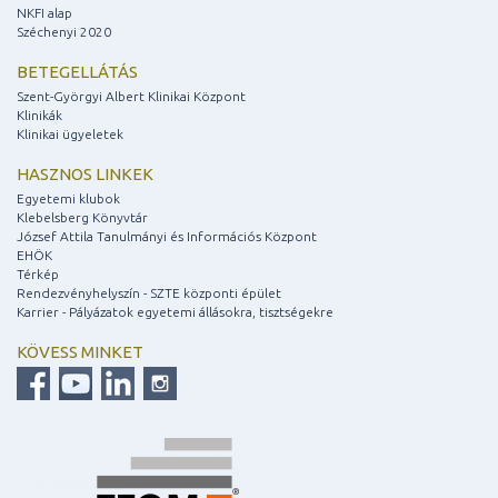
NKFI alap
Széchenyi 2020
BETEGELLÁTÁS
Szent-Györgyi Albert Klinikai Központ
Klinikák
Klinikai ügyeletek
HASZNOS LINKEK
Egyetemi klubok
Klebelsberg Könyvtár
József Attila Tanulmányi és Információs Központ
EHÖK
Térkép
Rendezvényhelyszín - SZTE központi épület
Karrier - Pályázatok egyetemi állásokra, tisztségekre
KÖVESS MINKET