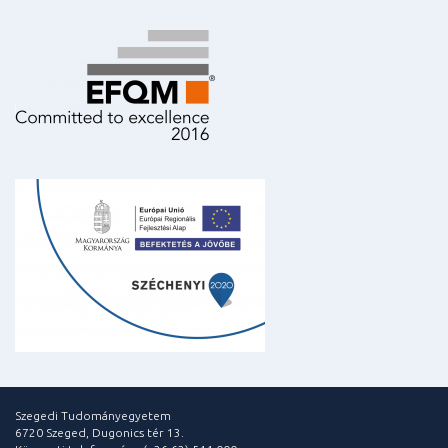
Szegedi Tudományegyetem
6720 Szeged, Dugonics tér 13.