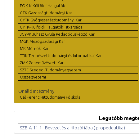
FOK-K Külföldi Hallgatók
GTK Gazdaságtudományi Kar
GYTK Gyógyszerésztudományi Kar
GYTK-Külföldi Hallgatók Titkársága
JGYPK Juhász Gyula Pedagógusképző Kar
MGK Mezőgazdasági Kar
MK Mérnöki Kar
TTIK Természettudományi és Informatikai Kar
ZMK Zeneművészeti Kar
SZTE Szegedi Tudományegyetem
Összegyetemi
Önálló intézmény
Gál Ferenc Hittudományi Főiskola
Legutóbb megte
SZB-A-11-1 - Bevezetés a filozófiába ( propedeutika)