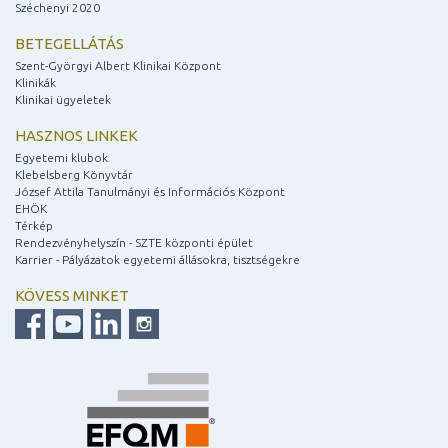
Széchenyi 2020
BETEGELLÁTÁS
Szent-Györgyi Albert Klinikai Központ
Klinikák
Klinikai ügyeletek
HASZNOS LINKEK
Egyetemi klubok
Klebelsberg Könyvtár
József Attila Tanulmányi és Információs Központ
EHÖK
Térkép
Rendezvényhelyszín - SZTE központi épület
Karrier - Pályázatok egyetemi állásokra, tisztségekre
KÖVESS MINKET