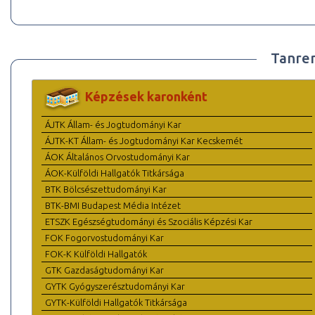
Tanre
Képzések karonként
ÁJTK Állam- és Jogtudományi Kar
ÁJTK-KT Állam- és Jogtudományi Kar Kecskemét
ÁOK Általános Orvostudományi Kar
ÁOK-Külföldi Hallgatók Titkársága
BTK Bölcsészettudományi Kar
BTK-BMI Budapest Média Intézet
ETSZK Egészségtudományi és Szociális Képzési Kar
FOK Fogorvostudományi Kar
FOK-K Külföldi Hallgatók
GTK Gazdaságtudományi Kar
GYTK Gyógyszerésztudományi Kar
GYTK-Külföldi Hallgatók Titkársága