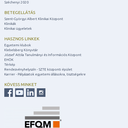
Széchenyi 2020
BETEGELLÁTÁS
Szent-Györgyi Albert Klinikai Központ
Klinikák
Klinikai ügyeletek
HASZNOS LINKEK
Egyetemi klubok
Klebelsberg Könyvtár
József Attila Tanulmányi és Információs Központ
EHÖK
Térkép
Rendezvényhelyszín - SZTE központi épület
Karrier - Pályázatok egyetemi állásokra, tisztségekre
KÖVESS MINKET