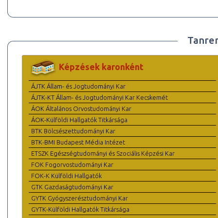
Tanre
Képzések karonként
ÁJTK Állam- és Jogtudományi Kar
ÁJTK-KT Állam- és Jogtudományi Kar Kecskemét
ÁOK Általános Orvostudományi Kar
ÁOK-Külföldi Hallgatók Titkársága
BTK Bölcsészettudományi Kar
BTK-BMI Budapest Média Intézet
ETSZK Egészségtudományi és Szociális Képzési Kar
FOK Fogorvostudományi Kar
FOK-K Külföldi Hallgatók
GTK Gazdaságtudományi Kar
GYTK Gyógyszerésztudományi Kar
GYTK-Külföldi Hallgatók Titkársága