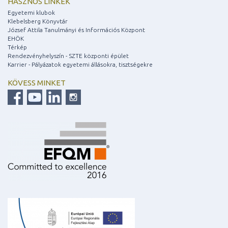
HASZNOS LINKEK
Egyetemi klubok
Klebelsberg Könyvtár
József Attila Tanulmányi és Információs Központ
EHÖK
Térkép
Rendezvényhelyszín - SZTE központi épület
Karrier - Pályázatok egyetemi állásokra, tisztségekre
KÖVESS MINKET