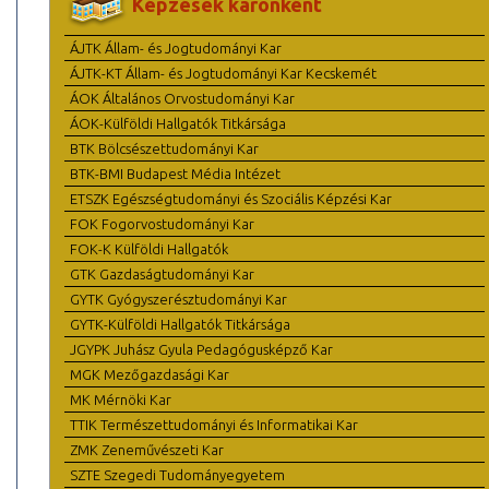
Képzések karonként
ÁJTK Állam- és Jogtudományi Kar
ÁJTK-KT Állam- és Jogtudományi Kar Kecskemét
ÁOK Általános Orvostudományi Kar
ÁOK-Külföldi Hallgatók Titkársága
BTK Bölcsészettudományi Kar
BTK-BMI Budapest Média Intézet
ETSZK Egészségtudományi és Szociális Képzési Kar
FOK Fogorvostudományi Kar
FOK-K Külföldi Hallgatók
GTK Gazdaságtudományi Kar
GYTK Gyógyszerésztudományi Kar
GYTK-Külföldi Hallgatók Titkársága
JGYPK Juhász Gyula Pedagógusképző Kar
MGK Mezőgazdasági Kar
MK Mérnöki Kar
TTIK Természettudományi és Informatikai Kar
ZMK Zeneművészeti Kar
SZTE Szegedi Tudományegyetem