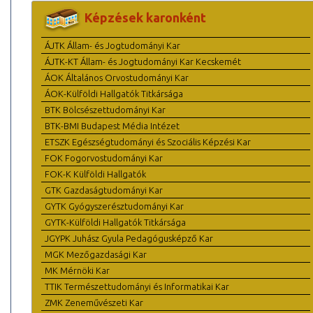
Képzések karonként
ÁJTK Állam- és Jogtudományi Kar
ÁJTK-KT Állam- és Jogtudományi Kar Kecskemét
ÁOK Általános Orvostudományi Kar
ÁOK-Külföldi Hallgatók Titkársága
BTK Bölcsészettudományi Kar
BTK-BMI Budapest Média Intézet
ETSZK Egészségtudományi és Szociális Képzési Kar
FOK Fogorvostudományi Kar
FOK-K Külföldi Hallgatók
GTK Gazdaságtudományi Kar
GYTK Gyógyszerésztudományi Kar
GYTK-Külföldi Hallgatók Titkársága
JGYPK Juhász Gyula Pedagógusképző Kar
MGK Mezőgazdasági Kar
MK Mérnöki Kar
TTIK Természettudományi és Informatikai Kar
ZMK Zeneművészeti Kar