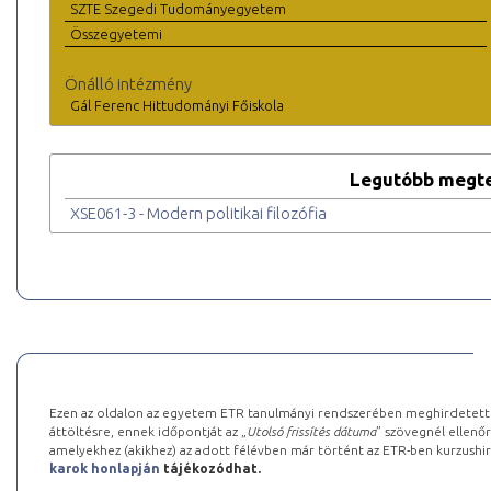
SZTE Szegedi Tudományegyetem
Összegyetemi
Önálló intézmény
Gál Ferenc Hittudományi Főiskola
Legutóbb megte
XSE061-3 - Modern politikai filozófia
Ezen az oldalon az egyetem ETR tanulmányi rendszerében meghirdetett k
áttöltésre, ennek időpontját az „
Utolsó frissítés dátuma
” szövegnél ellenőr
amelyekhez (akikhez) az adott félévben már történt az ETR-ben kurzushi
karok honlapján
tájékozódhat.