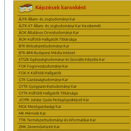
Képzések karonként
ÁJTK Állam- és Jogtudományi Kar
ÁJTK-KT Állam- és Jogtudományi Kar Kecskemét
ÁOK Általános Orvostudományi Kar
ÁOK-Külföldi Hallgatók Titkársága
BTK Bölcsészettudományi Kar
BTK-BMI Budapest Média Intézet
ETSZK Egészségtudományi és Szociális Képzési Kar
FOK Fogorvostudományi Kar
FOK-K Külföldi Hallgatók
GTK Gazdaságtudományi Kar
GYTK Gyógyszerésztudományi Kar
GYTK-Külföldi Hallgatók Titkársága
JGYPK Juhász Gyula Pedagógusképző Kar
MGK Mezőgazdasági Kar
MK Mérnöki Kar
TTIK Természettudományi és Informatikai Kar
ZMK Zeneművészeti Kar