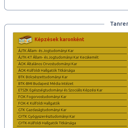
Tanre
Képzések karonként
ÁJTK Állam- és Jogtudományi Kar
ÁJTK-KT Állam- és Jogtudományi Kar Kecskemét
ÁOK Általános Orvostudományi Kar
ÁOK-Külföldi Hallgatók Titkársága
BTK Bölcsészettudományi Kar
BTK-BMI Budapest Média Intézet
ETSZK Egészségtudományi és Szociális Képzési Kar
FOK Fogorvostudományi Kar
FOK-K Külföldi Hallgatók
GTK Gazdaságtudományi Kar
GYTK Gyógyszerésztudományi Kar
GYTK-Külföldi Hallgatók Titkársága