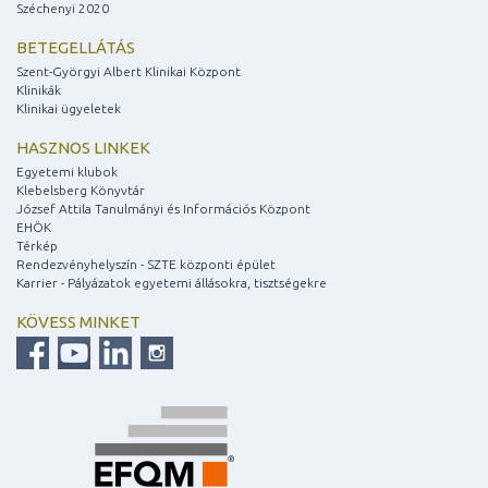
Széchenyi 2020
BETEGELLÁTÁS
Szent-Györgyi Albert Klinikai Központ
Klinikák
Klinikai ügyeletek
HASZNOS LINKEK
Egyetemi klubok
Klebelsberg Könyvtár
József Attila Tanulmányi és Információs Központ
EHÖK
Térkép
Rendezvényhelyszín - SZTE központi épület
Karrier - Pályázatok egyetemi állásokra, tisztségekre
KÖVESS MINKET