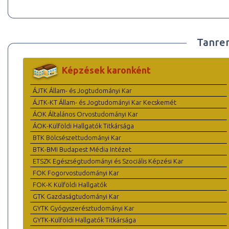
Tanre
Képzések karonként
ÁJTK Állam- és Jogtudományi Kar
ÁJTK-KT Állam- és Jogtudományi Kar Kecskemét
ÁOK Általános Orvostudományi Kar
ÁOK-Külföldi Hallgatók Titkársága
BTK Bölcsészettudományi Kar
BTK-BMI Budapest Média Intézet
ETSZK Egészségtudományi és Szociális Képzési Kar
FOK Fogorvostudományi Kar
FOK-K Külföldi Hallgatók
GTK Gazdaságtudományi Kar
GYTK Gyógyszerésztudományi Kar
GYTK-Külföldi Hallgatók Titkársága