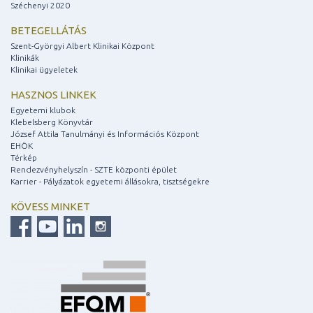
Széchenyi 2020
BETEGELLÁTÁS
Szent-Györgyi Albert Klinikai Központ
Klinikák
Klinikai ügyeletek
HASZNOS LINKEK
Egyetemi klubok
Klebelsberg Könyvtár
József Attila Tanulmányi és Információs Központ
EHÖK
Térkép
Rendezvényhelyszín - SZTE központi épület
Karrier - Pályázatok egyetemi állásokra, tisztségekre
KÖVESS MINKET