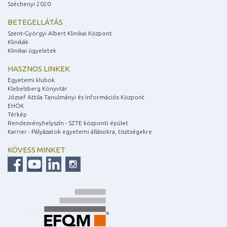
Széchenyi 2020
BETEGELLÁTÁS
Szent-Györgyi Albert Klinikai Központ
Klinikák
Klinikai ügyeletek
HASZNOS LINKEK
Egyetemi klubok
Klebelsberg Könyvtár
József Attila Tanulmányi és Információs Központ
EHÖK
Térkép
Rendezvényhelyszín - SZTE központi épület
Karrier - Pályázatok egyetemi állásokra, tisztségekre
KÖVESS MINKET