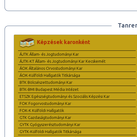
Tanre
Képzések karonként
ÁJTK Állam- és Jogtudományi Kar
ÁJTK-KT Állam- és Jogtudományi Kar Kecskemét
ÁOK Általános Orvostudományi Kar
ÁOK-Külföldi Hallgatók Titkársága
BTK Bölcsészettudományi Kar
BTK-BMI Budapest Média Intézet
ETSZK Egészségtudományi és Szociális Képzési Kar
FOK Fogorvostudományi Kar
FOK-K Külföldi Hallgatók
GTK Gazdaságtudományi Kar
GYTK Gyógyszerésztudományi Kar
GYTK-Külföldi Hallgatók Titkársága