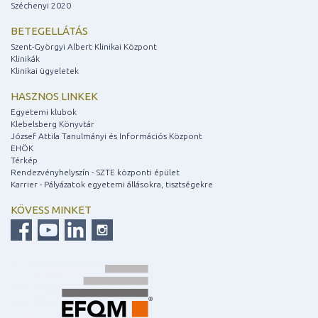
Széchenyi 2020
BETEGELLÁTÁS
Szent-Györgyi Albert Klinikai Központ
Klinikák
Klinikai ügyeletek
HASZNOS LINKEK
Egyetemi klubok
Klebelsberg Könyvtár
József Attila Tanulmányi és Információs Központ
EHÖK
Térkép
Rendezvényhelyszín - SZTE központi épület
Karrier - Pályázatok egyetemi állásokra, tisztségekre
KÖVESS MINKET