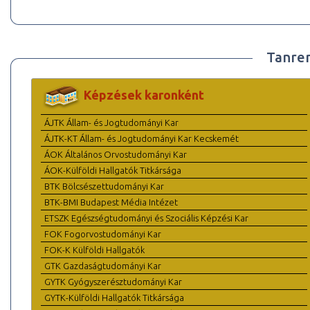
Tanre
Képzések karonként
ÁJTK Állam- és Jogtudományi Kar
ÁJTK-KT Állam- és Jogtudományi Kar Kecskemét
ÁOK Általános Orvostudományi Kar
ÁOK-Külföldi Hallgatók Titkársága
BTK Bölcsészettudományi Kar
BTK-BMI Budapest Média Intézet
ETSZK Egészségtudományi és Szociális Képzési Kar
FOK Fogorvostudományi Kar
FOK-K Külföldi Hallgatók
GTK Gazdaságtudományi Kar
GYTK Gyógyszerésztudományi Kar
GYTK-Külföldi Hallgatók Titkársága