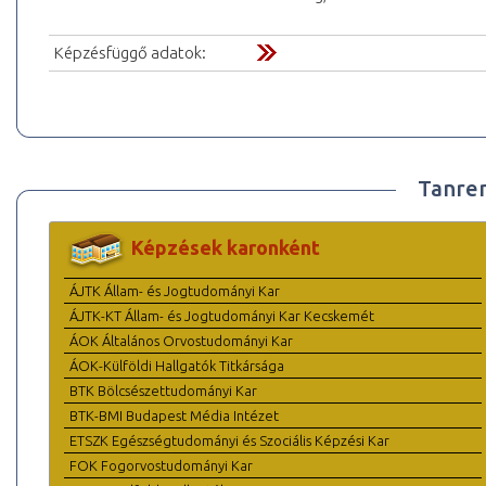
Képzésfüggő adatok:
Tanre
Képzések karonként
ÁJTK Állam- és Jogtudományi Kar
ÁJTK-KT Állam- és Jogtudományi Kar Kecskemét
ÁOK Általános Orvostudományi Kar
ÁOK-Külföldi Hallgatók Titkársága
BTK Bölcsészettudományi Kar
BTK-BMI Budapest Média Intézet
ETSZK Egészségtudományi és Szociális Képzési Kar
FOK Fogorvostudományi Kar