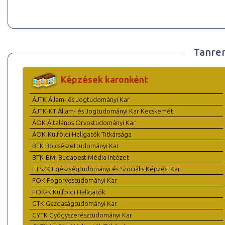
Tanre
Képzések karonként
ÁJTK Állam- és Jogtudományi Kar
ÁJTK-KT Állam- és Jogtudományi Kar Kecskemét
ÁOK Általános Orvostudományi Kar
ÁOK-Külföldi Hallgatók Titkársága
BTK Bölcsészettudományi Kar
BTK-BMI Budapest Média Intézet
ETSZK Egészségtudományi és Szociális Képzési Kar
FOK Fogorvostudományi Kar
FOK-K Külföldi Hallgatók
GTK Gazdaságtudományi Kar
GYTK Gyógyszerésztudományi Kar