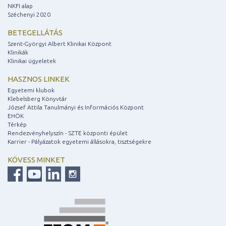
NKFI alap
Széchenyi 2020
BETEGELLÁTÁS
Szent-Györgyi Albert Klinikai Központ
Klinikák
Klinikai ügyeletek
HASZNOS LINKEK
Egyetemi klubok
Klebelsberg Könyvtár
József Attila Tanulmányi és Információs Központ
EHÖK
Térkép
Rendezvényhelyszín - SZTE központi épület
Karrier - Pályázatok egyetemi állásokra, tisztségekre
KÖVESS MINKET