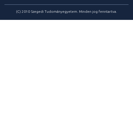
(C) 2010 Szegedi Tudományegyetem. Minden jog fenntartva.