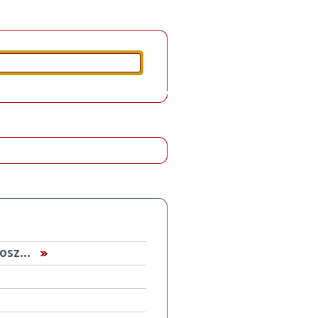
osz...