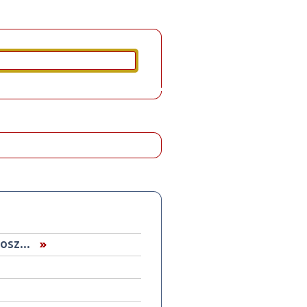
osz...