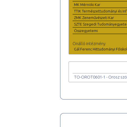
MK Mérnöki Kar
TTIK Természettudományi és Inf
ZMK Zeneművészeti Kar
SZTE Szegedi Tudományegyet
Összegyetemi
Önálló intézmény
Gál Ferenc Hittudományi Főisko
TO-OROT0601-1 - Orosz szöv