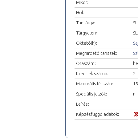
Mikor:
Hol:
Tantárgy:
SL
Tárgyelem:
SL
Oktató(k):
Sa
Meghirdető tanszék:
Sz
Óraszám:
he
Kreditek száma:
2
Maximális létszám:
15
Speciális jelzők:
ni
Leírás:
Képzésfüggő adatok: