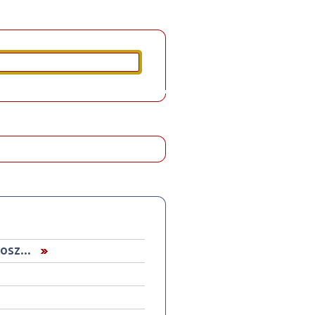
osz...