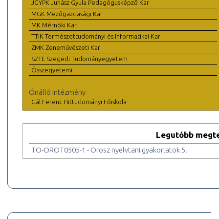
JGYPK Juhász Gyula Pedagógusképző Kar
MGK Mezőgazdasági Kar
MK Mérnöki Kar
TTIK Természettudományi és Informatikai Kar
ZMK Zeneművészeti Kar
SZTE Szegedi Tudományegyetem
Összegyetemi
Önálló intézmény
Gál Ferenc Hittudományi Főiskola
Legutóbb megte
TO-OROT0505-1 - Orosz nyelvtani gyakorlatok 5.