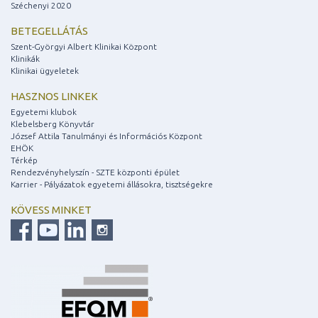
Széchenyi 2020
BETEGELLÁTÁS
Szent-Györgyi Albert Klinikai Központ
Klinikák
Klinikai ügyeletek
HASZNOS LINKEK
Egyetemi klubok
Klebelsberg Könyvtár
József Attila Tanulmányi és Információs Központ
EHÖK
Térkép
Rendezvényhelyszín - SZTE központi épület
Karrier - Pályázatok egyetemi állásokra, tisztségekre
KÖVESS MINKET