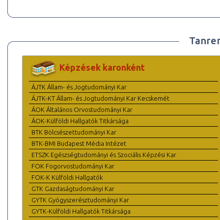
Tanre
Képzések karonként
ÁJTK Állam- és Jogtudományi Kar
ÁJTK-KT Állam- és Jogtudományi Kar Kecskemét
ÁOK Általános Orvostudományi Kar
ÁOK-Külföldi Hallgatók Titkársága
BTK Bölcsészettudományi Kar
BTK-BMI Budapest Média Intézet
ETSZK Egészségtudományi és Szociális Képzési Kar
FOK Fogorvostudományi Kar
FOK-K Külföldi Hallgatók
GTK Gazdaságtudományi Kar
GYTK Gyógyszerésztudományi Kar
GYTK-Külföldi Hallgatók Titkársága