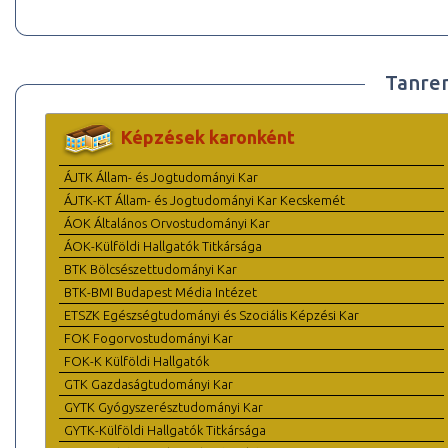
Tanre
Képzések karonként
ÁJTK Állam- és Jogtudományi Kar
ÁJTK-KT Állam- és Jogtudományi Kar Kecskemét
ÁOK Általános Orvostudományi Kar
ÁOK-Külföldi Hallgatók Titkársága
BTK Bölcsészettudományi Kar
BTK-BMI Budapest Média Intézet
ETSZK Egészségtudományi és Szociális Képzési Kar
FOK Fogorvostudományi Kar
FOK-K Külföldi Hallgatók
GTK Gazdaságtudományi Kar
GYTK Gyógyszerésztudományi Kar
GYTK-Külföldi Hallgatók Titkársága