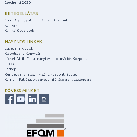
Széchenyi 2020
BETEGELLÁTÁS
Szent-Györgyi Albert Klinikai Központ
Klinikák
Klinikai ügyeletek
HASZNOS LINKEK
Egyetemi klubok
Klebelsberg Könyvtár
József Attila Tanulmányi és Információs Központ
EHÖK
Térkép
Rendezvényhelyszín - SZTE központi épület
Karrier - Pályázatok egyetemi állásokra, tisztségekre
KÖVESS MINKET