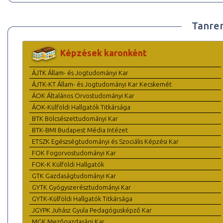
Tanre
Képzések karonként
ÁJTK Állam- és Jogtudományi Kar
ÁJTK-KT Állam- és Jogtudományi Kar Kecskemét
ÁOK Általános Orvostudományi Kar
ÁOK-Külföldi Hallgatók Titkársága
BTK Bölcsészettudományi Kar
BTK-BMI Budapest Média Intézet
ETSZK Egészségtudományi és Szociális Képzési Kar
FOK Fogorvostudományi Kar
FOK-K Külföldi Hallgatók
GTK Gazdaságtudományi Kar
GYTK Gyógyszerésztudományi Kar
GYTK-Külföldi Hallgatók Titkársága
JGYPK Juhász Gyula Pedagógusképző Kar
MGK Mezőgazdasági Kar