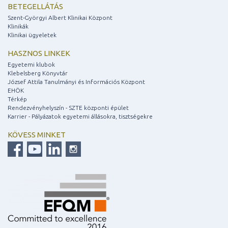
BETEGELLÁTÁS
Szent-Györgyi Albert Klinikai Központ
Klinikák
Klinikai ügyeletek
HASZNOS LINKEK
Egyetemi klubok
Klebelsberg Könyvtár
József Attila Tanulmányi és Információs Központ
EHÖK
Térkép
Rendezvényhelyszín - SZTE központi épület
Karrier - Pályázatok egyetemi állásokra, tisztségekre
KÖVESS MINKET