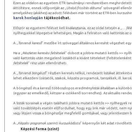
Ezen az oldalon az egyetem ETR tanulmányi rendszerében meghirdetett k
áttöltésre, ennek időpontját az „
Utolsó frissítés dátuma
” szövegnél ellenőr
amelyekhez (akikhez) az adott félévben már történt az ETR-ben kurzushi
karok honlapján
tájékozódhat.
Először az egyetemi félévet kell kiválasztania, ez az oldal tetején a „
… félé
nyílhegyekkel lépegetve lehetséges. Magán a feliraton való kattintás az old
A „
Tanrendi kereső
” mezőbe írt szöveggel általános keresést végezhet egy
Ha a „
Részletes keresési feltételek
” dobozt a jobbra mutató kettős >> nyílh
való kattintás után megjelenő listákból a kívánt tételeket (feltételenként
feltételek
” rész után ellenőrizheti.
A „
Tanrendi böngésző
” részben keresés nélkül, rendezett listákat áttekin
lehet elkezdeni (oktatók, szakok, képzési programok, tanszékek, ill. karok
A böngésző és a kereső többoszlopos eredménylistái általában a különböz
(egyszer az emelkedő, kétszer a csökkenő sorrendhez). Az aktuális rendez
A listák sorainak a végén található jobbra mutató kettős >> nyílhegyek r
való továbblépés esetén előfordulhat, hogy egy link már védett, nem nyi
vagy lépjen vissza a böngészője megfelelő gombjával, vagy jelentkezzen be
A „
Képzési programok szerinti kurzuskódlista
” képernyőn két adat rövidített
Képzési forma (szint)