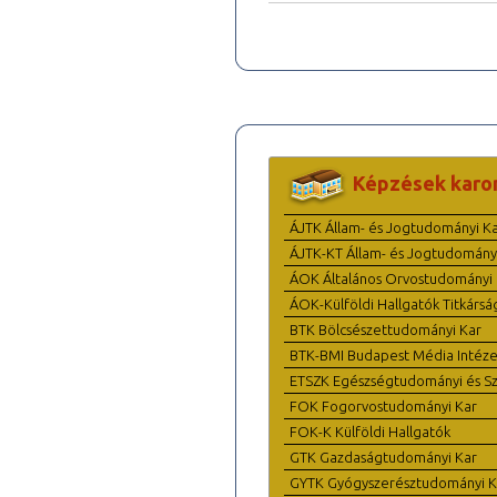
Képzések karo
ÁJTK Állam- és Jogtudományi K
ÁJTK-KT Állam- és Jogtudomány
ÁOK Általános Orvostudományi 
ÁOK-Külföldi Hallgatók Titkársá
BTK Bölcsészettudományi Kar
BTK-BMI Budapest Média Intéze
ETSZK Egészségtudományi és Szo
FOK Fogorvostudományi Kar
FOK-K Külföldi Hallgatók
GTK Gazdaságtudományi Kar
GYTK Gyógyszerésztudományi K