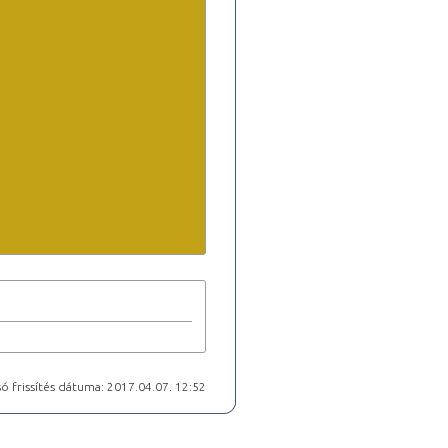
ó frissítés dátuma: 2017.04.07. 12:52