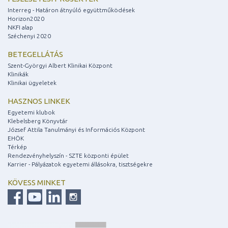
Interreg - Határon átnyúló együttműködések
Horizon2020
NKFI alap
Széchenyi 2020
BETEGELLÁTÁS
Szent-Györgyi Albert Klinikai Központ
Klinikák
Klinikai ügyeletek
HASZNOS LINKEK
Egyetemi klubok
Klebelsberg Könyvtár
József Attila Tanulmányi és Információs Központ
EHÖK
Térkép
Rendezvényhelyszín - SZTE központi épület
Karrier - Pályázatok egyetemi állásokra, tisztségekre
KÖVESS MINKET