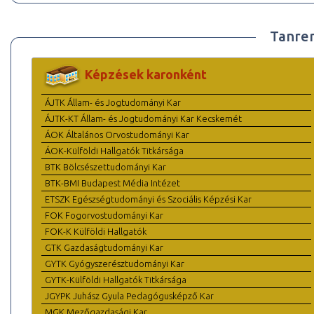
Tanre
Képzések karonként
ÁJTK Állam- és Jogtudományi Kar
ÁJTK-KT Állam- és Jogtudományi Kar Kecskemét
ÁOK Általános Orvostudományi Kar
ÁOK-Külföldi Hallgatók Titkársága
BTK Bölcsészettudományi Kar
BTK-BMI Budapest Média Intézet
ETSZK Egészségtudományi és Szociális Képzési Kar
FOK Fogorvostudományi Kar
FOK-K Külföldi Hallgatók
GTK Gazdaságtudományi Kar
GYTK Gyógyszerésztudományi Kar
GYTK-Külföldi Hallgatók Titkársága
JGYPK Juhász Gyula Pedagógusképző Kar
MGK Mezőgazdasági Kar