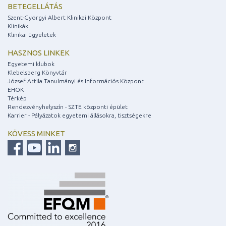
BETEGELLÁTÁS
Szent-Györgyi Albert Klinikai Központ
Klinikák
Klinikai ügyeletek
HASZNOS LINKEK
Egyetemi klubok
Klebelsberg Könyvtár
József Attila Tanulmányi és Információs Központ
EHÖK
Térkép
Rendezvényhelyszín - SZTE központi épület
Karrier - Pályázatok egyetemi állásokra, tisztségekre
KÖVESS MINKET