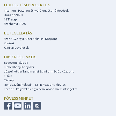
FEJLESZTÉSI PROJEKTEK
Interreg - Határon átnyúló együttműködések
Horizon2020
NKFI alap
Széchenyi 2020
BETEGELLÁTÁS
Szent-Györgyi Albert Klinikai Központ
Klinikák
Klinikai ügyeletek
HASZNOS LINKEK
Egyetemi klubok
Klebelsberg Könyvtár
József Attila Tanulmányi és Információs Központ
EHÖK
Térkép
Rendezvényhelyszín - SZTE központi épület
Karrier - Pályázatok egyetemi állásokra, tisztségekre
KÖVESS MINKET