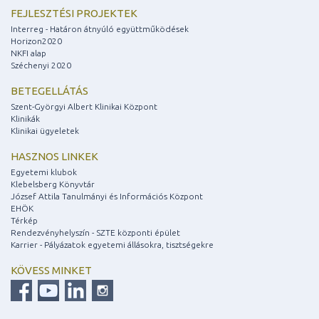
FEJLESZTÉSI PROJEKTEK
Interreg - Határon átnyúló együttműködések
Horizon2020
NKFI alap
Széchenyi 2020
BETEGELLÁTÁS
Szent-Györgyi Albert Klinikai Központ
Klinikák
Klinikai ügyeletek
HASZNOS LINKEK
Egyetemi klubok
Klebelsberg Könyvtár
József Attila Tanulmányi és Információs Központ
EHÖK
Térkép
Rendezvényhelyszín - SZTE központi épület
Karrier - Pályázatok egyetemi állásokra, tisztségekre
KÖVESS MINKET