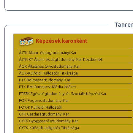
Tanre
Képzések karonként
ÁJTK Állam- és Jogtudományi Kar
ÁJTK-KT Állam- és Jogtudományi Kar Kecskemét
ÁOK Általános Orvostudományi Kar
ÁOK-Külföldi Hallgatók Titkársága
BTK Bölcsészettudományi Kar
BTK-BMI Budapest Média Intézet
ETSZK Egészségtudományi és Szociális Képzési Kar
FOK Fogorvostudományi Kar
FOK-K Külföldi Hallgatók
GTK Gazdaságtudományi Kar
GYTK Gyógyszerésztudományi Kar
GYTK-Külföldi Hallgatók Titkársága