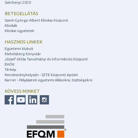
Széchenyi 2020
BETEGELLÁTÁS
Szent-Györgyi Albert Klinikai Központ
Klinikák
Klinikai ügyeletek
HASZNOS LINKEK
Egyetemi klubok
Klebelsberg Könyvtár
József Attila Tanulmányi és Információs Központ
EHÖK
Térkép
Rendezvényhelyszín - SZTE központi épület
Karrier - Pályázatok egyetemi állásokra, tisztségekre
KÖVESS MINKET