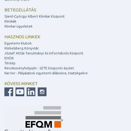
BETEGELLÁTÁS
Szent-Györgyi Albert Klinikai Központ
Klinikák
Klinikai ügyeletek
HASZNOS LINKEK
Egyetemi klubok
Klebelsberg Könyvtár
József Attila Tanulmányi és Információs Központ
EHÖK
Térkép
Rendezvényhelyszín - SZTE központi épület
Karrier - Pályázatok egyetemi állásokra, tisztségekre
KÖVESS MINKET