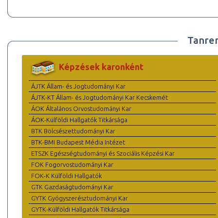
Tanre
Képzések karonként
ÁJTK Állam- és Jogtudományi Kar
ÁJTK-KT Állam- és Jogtudományi Kar Kecskemét
ÁOK Általános Orvostudományi Kar
ÁOK-Külföldi Hallgatók Titkársága
BTK Bölcsészettudományi Kar
BTK-BMI Budapest Média Intézet
ETSZK Egészségtudományi és Szociális Képzési Kar
FOK Fogorvostudományi Kar
FOK-K Külföldi Hallgatók
GTK Gazdaságtudományi Kar
GYTK Gyógyszerésztudományi Kar
GYTK-Külföldi Hallgatók Titkársága