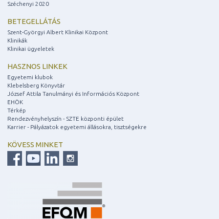
Széchenyi 2020
BETEGELLÁTÁS
Szent-Györgyi Albert Klinikai Központ
Klinikák
Klinikai ügyeletek
HASZNOS LINKEK
Egyetemi klubok
Klebelsberg Könyvtár
József Attila Tanulmányi és Információs Központ
EHÖK
Térkép
Rendezvényhelyszín - SZTE központi épület
Karrier - Pályázatok egyetemi állásokra, tisztségekre
KÖVESS MINKET