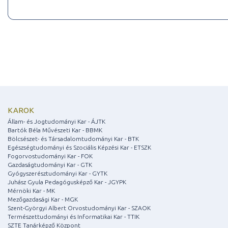
KAROK
Állam- és Jogtudományi Kar - ÁJTK
Bartók Béla Művészeti Kar - BBMK
Bölcsészet- és Társadalomtudományi Kar - BTK
Egészségtudományi és Szociális Képzési Kar - ETSZK
Fogorvostudományi Kar - FOK
Gazdaságtudományi Kar - GTK
Gyógyszerésztudományi Kar - GYTK
Juhász Gyula Pedagógusképző Kar - JGYPK
Mérnöki Kar - MK
Mezőgazdasági Kar - MGK
Szent-Györgyi Albert Orvostudományi Kar - SZAOK
Természettudományi és Informatikai Kar - TTIK
SZTE Tanárképző Központ