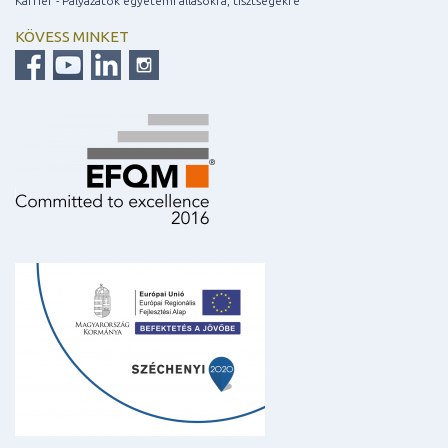
Karrier - Pályázatok egyetemi állásokra, tisztségekre
KÖVESS MINKET